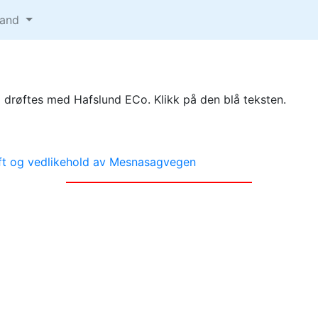
tand
l drøftes med Hafslund ECo. Klikk på den blå teksten.
rift og vedlikehold av Mesnasagvegen