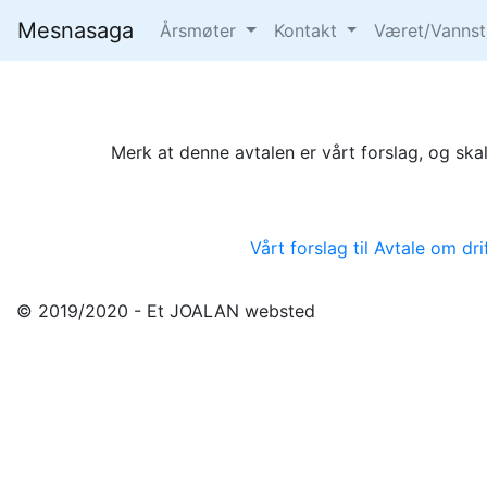
Forslag
Mesnasaga
Årsmøter
Kontakt
Været/Vanns
Merk at denne avtalen er vårt forslag, og ska
Vårt forslag til Avtale om d
© 2019/2020 - Et JOALAN websted